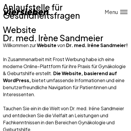
Anlaufstelle für
Menu
Gesundheitsfragen
Website
Dr. med. Irène Sandmeier
Willkommen zur
Website
von
Dr. med. Iréne Sandmeier!
In Zusammenarbeit mit Frost Werbung habe ich eine
moderne Online-Plattform für ihre Praxis für Gynäkologie
& Geburtshilfe erstellt.
Die Website, basierend auf
WordPress,
bietet umfassende Informationen und eine
benutzerfreundliche Navigation für Patientinnen und
Interessenten.
Tauchen Sie ein in die Welt von Dr. med. Iréne Sandmeier
und entdecken Sie die Vielfalt an Leistungen und
Fachkenntnissen in den Bereichen Gynäkologie und
Geburtshilfe.