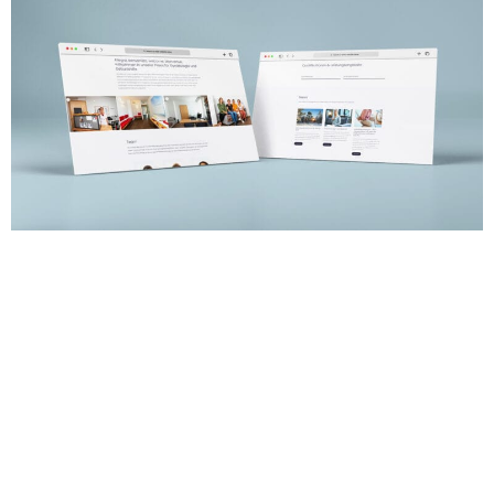
Haben Sie ein
PROJEKT
IM KOPF?
Let's Create